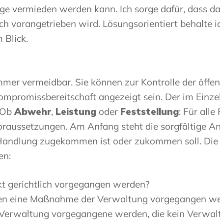
lage vermieden werden kann. Ich sorge dafür, dass 
ch vorangetrieben wird. Lösungsorientiert behalte 
 Blick.
mer vermeidbar. Sie können zur Kontrolle der öffent
mpromissbereitschaft angezeigt sein. Der im Einzel
. Ob
Abwehr
,
Leistung
oder
Feststellung
: Für alle
aussetzungen. Am Anfang steht die sorgfältige Ana
n Handlung zugekommen ist oder zukommen soll. Die
en:
t gerichtlich vorgegangen werden?
gen eine Maßnahme der Verwaltung vorgegangen w
erwaltung vorgegangene werden, die kein Verwalt