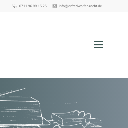
0711 96 88 15 25
info@drfredwolfer-recht.de
Menu