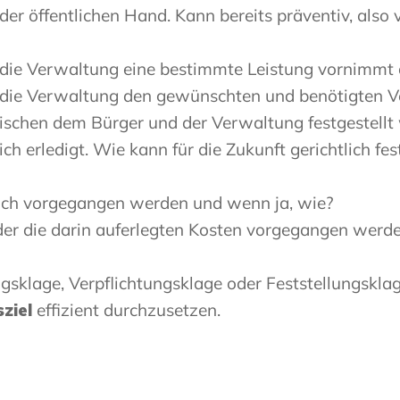
r öffentlichen Hand. Kann bereits präventiv, also
die Verwaltung eine bestimmte Leistung vornimmt o
 die Verwaltung den gewünschten und benötigten V
wischen dem Bürger und der Verwaltung festgestell
h erledigt. Wie kann für die Zukunft gerichtlich fes
ich vorgegangen werden und wenn ja, wie?
er die darin auferlegten Kosten vorgegangen werd
klage, Verpflichtungsklage oder Feststellungsklage
ziel
effizient durchzusetzen.