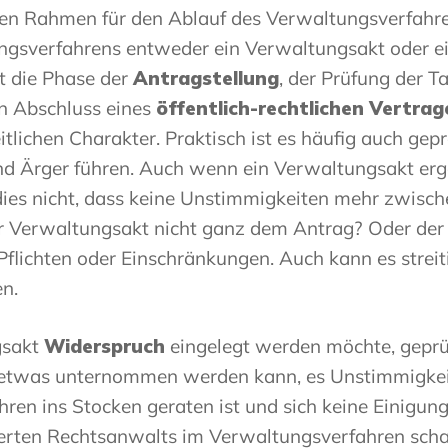
en Rahmen für den Ablauf des Verwaltungsverfahren
gsverfahrens entweder ein Verwaltungsakt oder ein 
t die Phase der
Antragstellung
, der Prüfung der 
n Abschluss eines
öffentlich-rechtlichen Vertrag
lichen Charakter. Praktisch ist es häufig auch gep
 Ärger führen. Auch wenn ein Verwaltungsakt ergang
ies nicht, dass keine Unstimmigkeiten mehr zwisch
der Verwaltungsakt nicht ganz dem Antrag? Oder de
 Pflichten oder Einschränkungen. Auch kann es streit
en.
gsakt
Widerspruch
eingelegt werden möchte, geprüf
etwas unternommen werden kann, es Unstimmigkeite
hren ins Stocken geraten ist und sich keine Einigun
ierten Rechtsanwalts im Verwaltungsverfahren schaff