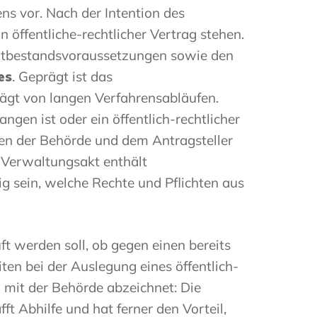
s vor. Nach der Intention des
öffentliche-rechtlicher Vertrag stehen.
Tatbestandsvoraussetzungen sowie den
es
. Geprägt ist das
rägt von langen Verfahrensabläufen.
en ist oder ein öffentlich-rechtlicher
en der Behörde und dem Antragsteller
r Verwaltungsakt enthält
ig sein, welche Rechte und Pflichten aus
t werden soll, ob gegen einen bereits
n bei der Auslegung eines öffentlich-
g mit der Behörde abzeichnet: Die
t Abhilfe und hat ferner den Vorteil,