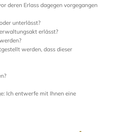
 vor deren Erlass dagegen vorgegangen
der unterlässt?
erwaltungsakt erlässt?
t werden?
tgestellt werden, dass dieser
en?
: Ich entwerfe mit Ihnen eine