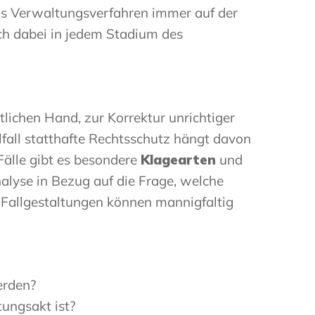
das Verwaltungsverfahren immer auf der
ich dabei in jedem Stadium des
lichen Hand, zur Korrektur unrichtiger
fall statthafte Rechtsschutz hängt davon
 Fälle gibt es besondere
Klagearten
und
lyse in Bezug auf die Frage, welche
 Fallgestaltungen können mannigfaltig
erden?
ungsakt ist?