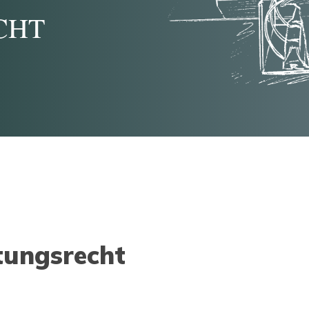
CHT
tungsrecht