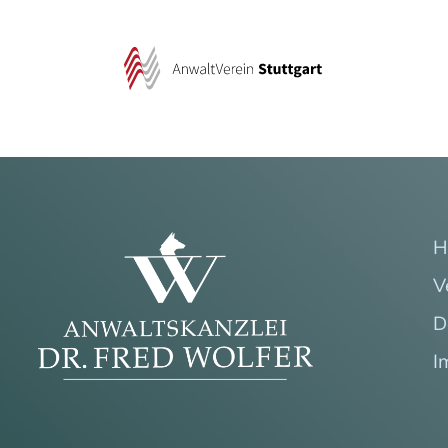
H
V
D
I